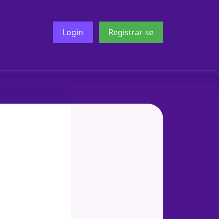
Login
Registrar-se