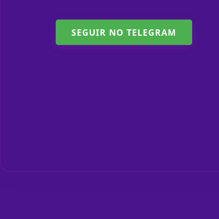
SEGUIR NO TELEGRAM