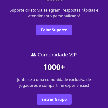
Suporte direto via Telegram, respostas rápidas e
atendimento personalizado!
Falar Suporte
👥 Comunidade VIP
1000+
Junte-se a uma comunidade exclusiva de
jogadores e compartilhe experiências!
Entrar Grupo