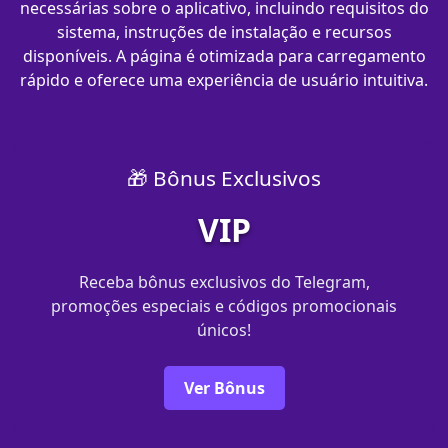
necessárias sobre o aplicativo, incluindo requisitos do
sistema, instruções de instalação e recursos
disponíveis. A página é otimizada para carregamento
rápido e oferece uma experiência de usuário intuitiva.
🎁 Bônus Exclusivos
VIP
Receba bônus exclusivos do Telegram,
promoções especiais e códigos promocionais
únicos!
Ver Bônus