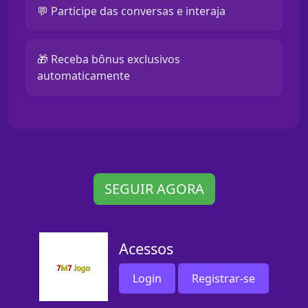
💬 Participe das conversas e interaja
🎁 Receba bônus exclusivos
automaticamente
SEGUIR AGORA
Acessos
Login
Registrar-se