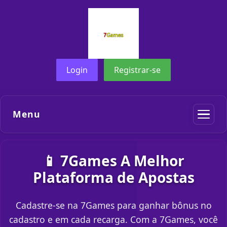
Login
Registrar-se
Menu
📱 7Games A Melhor
Plataforma de Apostas
Cadastre-se na 7Games para ganhar bônus no
cadastro e em cada recarga. Com a 7Games, você