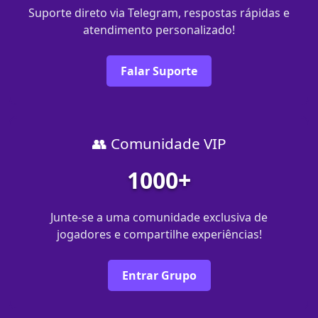
Suporte direto via Telegram, respostas rápidas e
atendimento personalizado!
Falar Suporte
👥 Comunidade VIP
1000+
Junte-se a uma comunidade exclusiva de
jogadores e compartilhe experiências!
Entrar Grupo