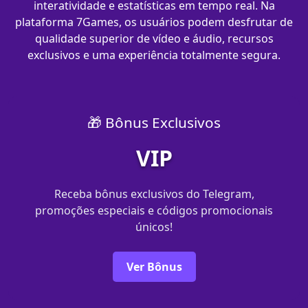
interatividade e estatísticas em tempo real. Na
plataforma 7Games, os usuários podem desfrutar de
qualidade superior de vídeo e áudio, recursos
exclusivos e uma experiência totalmente segura.
🎁 Bônus Exclusivos
VIP
Receba bônus exclusivos do Telegram,
promoções especiais e códigos promocionais
únicos!
Ver Bônus