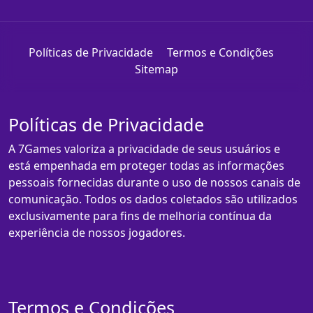
Políticas de Privacidade
Termos e Condições
Sitemap
Políticas de Privacidade
A 7Games valoriza a privacidade de seus usuários e
está empenhada em proteger todas as informações
pessoais fornecidas durante o uso de nossos canais de
comunicação. Todos os dados coletados são utilizados
exclusivamente para fins de melhoria contínua da
experiência de nossos jogadores.
Termos e Condições