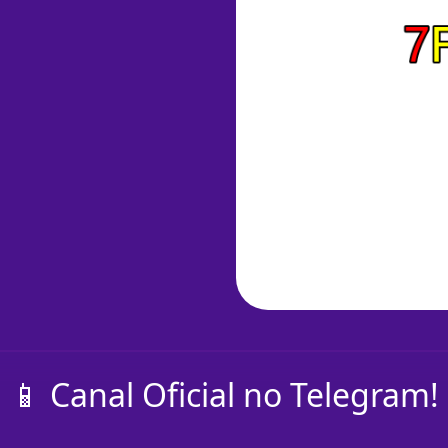
📱 Canal Oficial no Telegram!