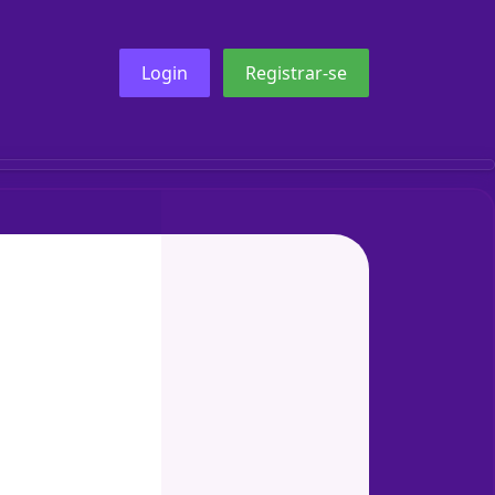
Login
Registrar-se