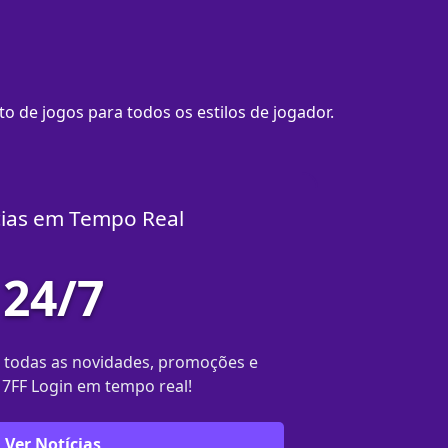
o de jogos para todos os estilos de jogador.
cias em Tempo Real
24/7
e todas as novidades, promoções e
 7FF Login em tempo real!
Ver Notícias