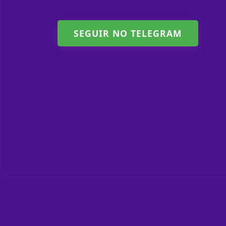
SEGUIR NO TELEGRAM