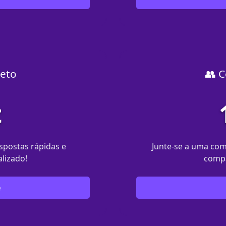
reto
👥 
t
espostas rápidas e
Junte-se a uma com
lizado!
compa
e