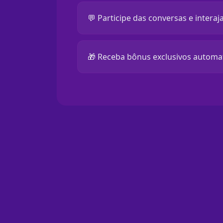
💬 Participe das conversas e interaj
🎁 Receba bônus exclusivos autom