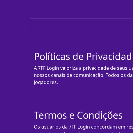
Políticas de Privacida
A 7FF Login valoriza a privacidade de seus
nossos canais de comunicação. Todos os dad
jogadores.
Termos e Condições
Os usuários da 7FF Login concordam em resp