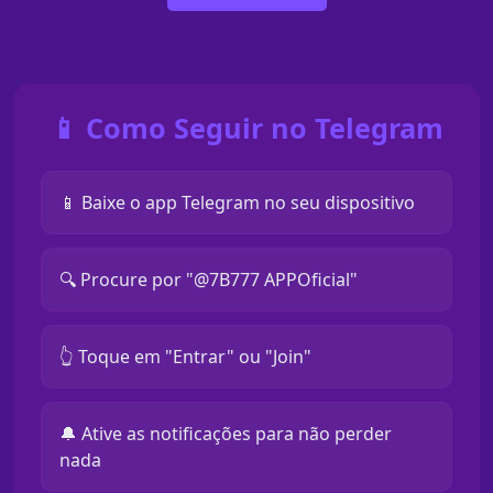
📱 Como Seguir no Telegram
📱 Baixe o app Telegram no seu dispositivo
🔍 Procure por "@7B777 APPOficial"
👆 Toque em "Entrar" ou "Join"
🔔 Ative as notificações para não perder
nada