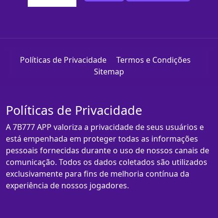
Políticas de Privacidade
Termos e Condições
Sitemap
Políticas de Privacidade
A 7B777 APP valoriza a privacidade de seus usuários e
está empenhada em proteger todas as informações
pessoais fornecidas durante o uso de nossos canais de
comunicação. Todos os dados coletados são utilizados
exclusivamente para fins de melhoria contínua da
experiência de nossos jogadores.