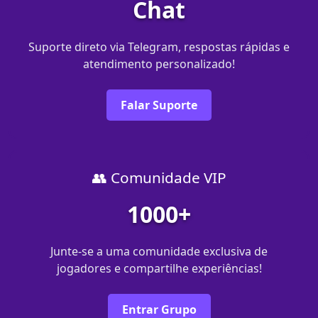
Chat
Suporte direto via Telegram, respostas rápidas e
atendimento personalizado!
Falar Suporte
👥 Comunidade VIP
1000+
Junte-se a uma comunidade exclusiva de
jogadores e compartilhe experiências!
Entrar Grupo