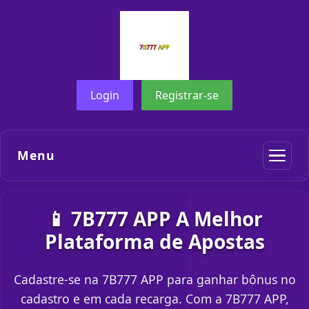
Login
Registrar-se
Menu
📱 7B777 APP A Melhor
Plataforma de Apostas
Cadastre-se na 7B777 APP para ganhar bônus no
cadastro e em cada recarga. Com a 7B777 APP,