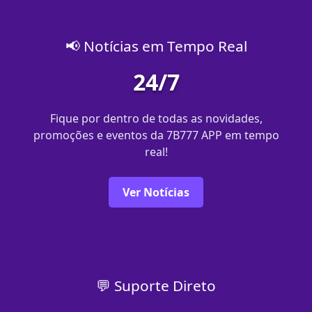
📢 Notícias em Tempo Real
24/7
Fique por dentro de todas as novidades,
promoções e eventos da 7B777 APP em tempo
real!
Ver Notícias
💬 Suporte Direto