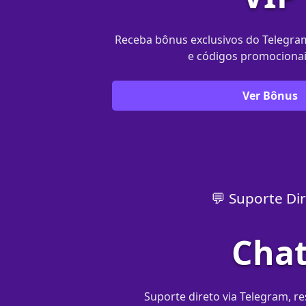
Receba bônus exclusivos do Telegra
e códigos promocionai
Ver Bônus
💬 Suporte Di
Cha
Suporte direto via Telegram, r