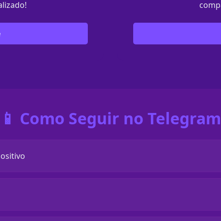
lizado!
compa
e
📱 Como Seguir no Telegram
ositivo