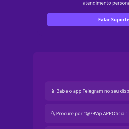
atendimento persona
Falar Suport
📱 Baixe o app Telegram no seu disp
🔍 Procure por "@79Vip APPOficial"