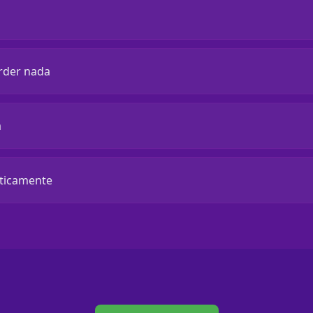
erder nada
a
aticamente