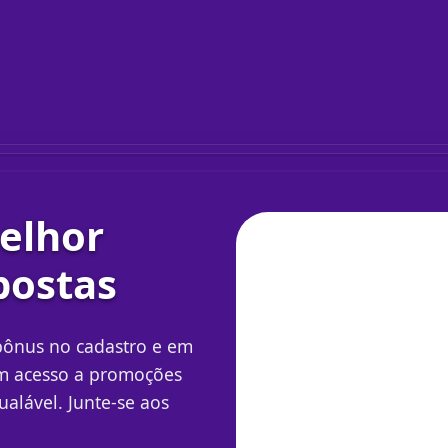
elhor
postas
bônus no cadastro e em
em acesso a promoções
ualável. Junte-se aos