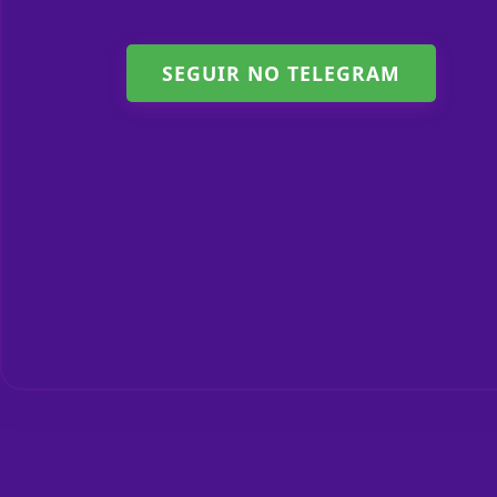
SEGUIR NO TELEGRAM