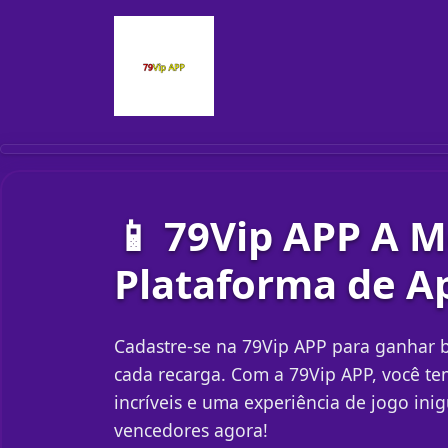
📱 79Vip APP A M
Plataforma de A
Cadastre-se na 79Vip APP para ganhar 
cada recarga. Com a 79Vip APP, você t
incríveis e uma experiência de jogo inig
vencedores agora!