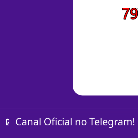
📱 Canal Oficial no Telegram!