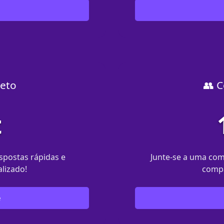
reto
👥 
t
espostas rápidas e
Junte-se a uma com
lizado!
compa
e