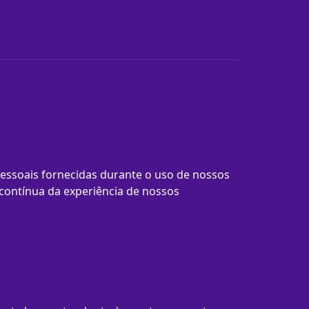
pessoais fornecidas durante o uso de nossos
 contínua da experiência de nossos