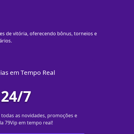
s de vitória, oferecendo bônus, torneios e
rios.
cias em Tempo Real
24/7
e todas as novidades, promoções e
da 79Vip em tempo real!