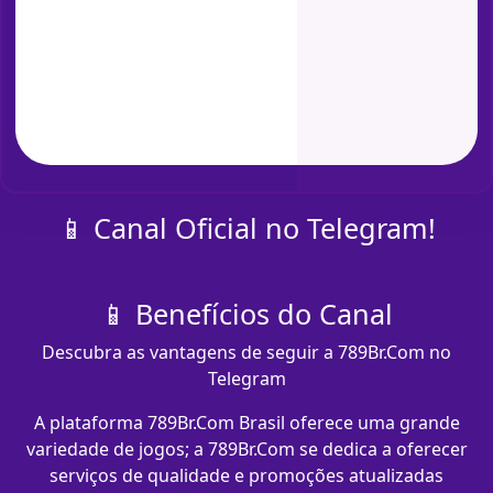
📱 Canal Oficial no Telegram!
📱 Benefícios do Canal
Descubra as vantagens de seguir a 789Br.Com no
Telegram
A plataforma 789Br.Com Brasil oferece uma grande
variedade de jogos; a 789Br.Com se dedica a oferecer
serviços de qualidade e promoções atualizadas