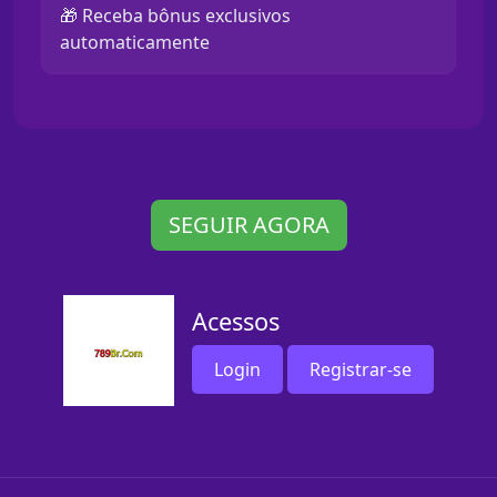
🎁 Receba bônus exclusivos
automaticamente
SEGUIR AGORA
Acessos
Login
Registrar-se