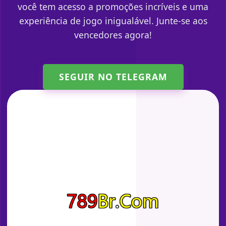
você tem acesso a promoções incríveis e uma
experiência de jogo inigualável. Junte-se aos
vencedores agora!
SEGUIR NO TELEGRAM