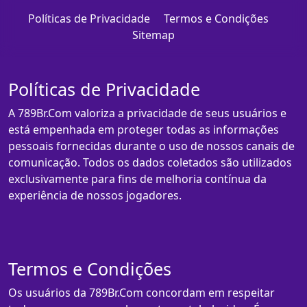
Políticas de Privacidade
Termos e Condições
Sitemap
Políticas de Privacidade
A 789Br.Com valoriza a privacidade de seus usuários e
está empenhada em proteger todas as informações
pessoais fornecidas durante o uso de nossos canais de
comunicação. Todos os dados coletados são utilizados
exclusivamente para fins de melhoria contínua da
experiência de nossos jogadores.
Termos e Condições
Os usuários da 789Br.Com concordam em respeitar