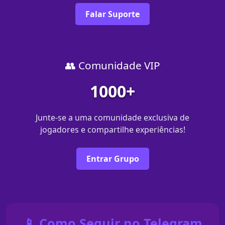
Falar Suporte
👥 Comunidade VIP
1000+
Junte-se a uma comunidade exclusiva de
jogadores e compartilhe experiências!
Entrar Grupo
📱 Como Seguir no Telegram