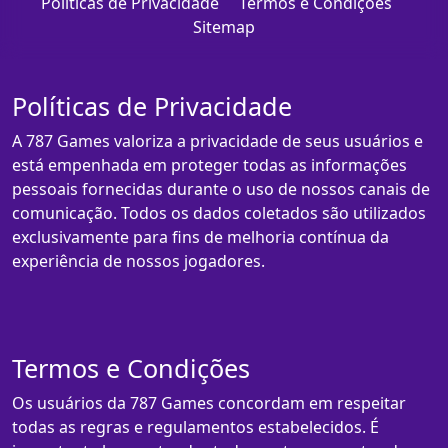
Políticas de Privacidade
Termos e Condições
Sitemap
Políticas de Privacidade
A 787 Games valoriza a privacidade de seus usuários e
está empenhada em proteger todas as informações
pessoais fornecidas durante o uso de nossos canais de
comunicação. Todos os dados coletados são utilizados
exclusivamente para fins de melhoria contínua da
experiência de nossos jogadores.
Termos e Condições
Os usuários da 787 Games concordam em respeitar
todas as regras e regulamentos estabelecidos. É