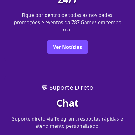
Fique por dentro de todas as novidades,
promoções e eventos da 787 Games em tempo
real!
Ver Notícias
💬 Suporte Direto
Chat
Suporte direto via Telegram, respostas rápidas e
atendimento personalizado!