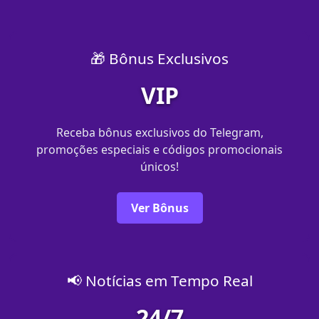
🎁 Bônus Exclusivos
VIP
Receba bônus exclusivos do Telegram,
promoções especiais e códigos promocionais
únicos!
Ver Bônus
📢 Notícias em Tempo Real
24/7