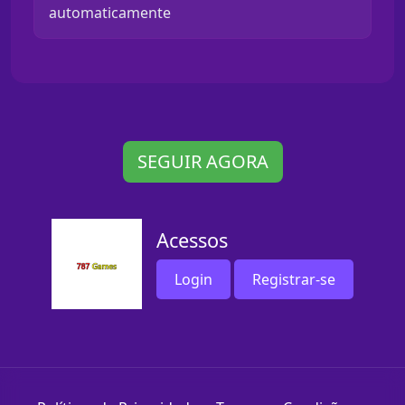
automaticamente
SEGUIR AGORA
Acessos
Login
Registrar-se