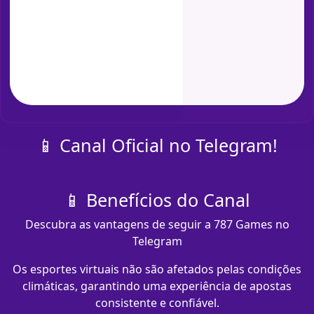
📱 Canal Oficial no Telegram!
📱 Benefícios do Canal
Descubra as vantagens de seguir a 787 Games no
Telegram
Os esportes virtuais não são afetados pelas condições
climáticas, garantindo uma experiência de apostas
consistente e confiável.