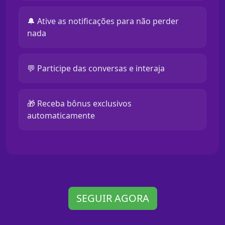
🔔 Ative as notificações para não perder
nada
💬 Participe das conversas e interaja
🎁 Receba bônus exclusivos
automaticamente
SEGUIR AGORA