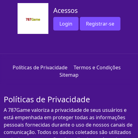
Acessos
Login
Registrar-se
Políticas de Privacidade
Termos e Condições
Sitemap
Políticas de Privacidade
A 787Game valoriza a privacidade de seus usuários e
está empenhada em proteger todas as informações
pessoais fornecidas durante o uso de nossos canais de
comunicação. Todos os dados coletados são utilizados