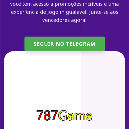
você tem acesso a promoções incríveis e uma
experiência de jogo inigualável. Junte-se aos
vencedores agora!
SEGUIR NO TELEGRAM