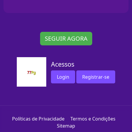
SEGUIR AGORA
Acessos
Login
Registrar-se
Políticas de Privacidade
Termos e Condições
Sitemap