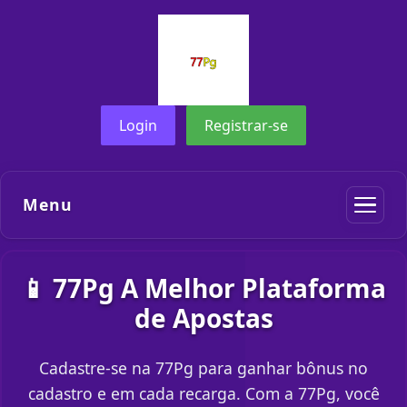
Login
Registrar-se
Menu
📱 77Pg A Melhor Plataforma
de Apostas
Cadastre-se na 77Pg para ganhar bônus no
cadastro e em cada recarga. Com a 77Pg, você