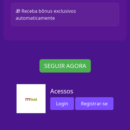
🎁 Receba bônus exclusivos
automaticamente
SEGUIR AGORA
Acessos
Login
Registrar-se