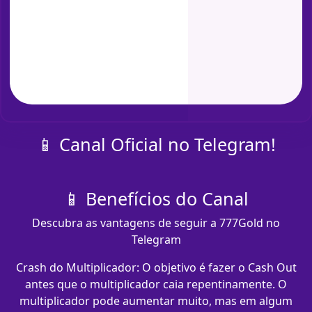
📱 Canal Oficial no Telegram!
📱 Benefícios do Canal
Descubra as vantagens de seguir a 777Gold no
Telegram
Crash do Multiplicador: O objetivo é fazer o Cash Out
antes que o multiplicador caia repentinamente. O
multiplicador pode aumentar muito, mas em algum