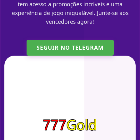
tem acesso a promoções incríveis e uma
experiência de jogo inigualável. Junte-se aos
vencedores agora!
SEGUIR NO TELEGRAM