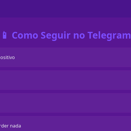
📱 Como Seguir no Telegram
ositivo
erder nada