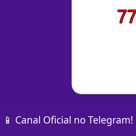
📱 Canal Oficial no Telegram!