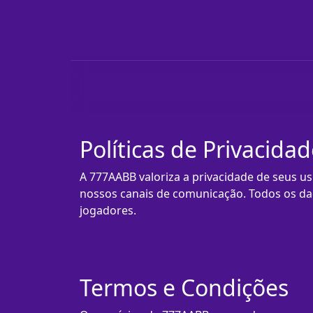
Políticas de Privacida
A 777AABB valoriza a privacidade de seus 
nossos canais de comunicação. Todos os dad
jogadores.
Termos e Condições