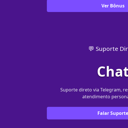
Ver Bônus
💬 Suporte Di
Cha
Suporte direto via Telegram, r
atendimento persona
Falar Suport