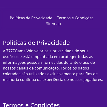
Políticas de Privacidade
Termos e Condições
Sitemap
Políticas de Privacidade
A 7777Game Win valoriza a privacidade de seus
usuários e está empenhada em proteger todas as
informações pessoais fornecidas durante o uso de
nossos canais de comunicação. Todos os dados
coletados são utilizados exclusivamente para fins de
melhoria contínua da experiência de nossos jogadores.
Termos e Condições