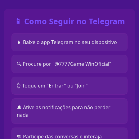
📱 Como Seguir no Telegram
📱 Baixe o app Telegram no seu dispositivo
🔍 Procure por "@7777Game WinOficial"
👆 Toque em "Entrar" ou "Join"
🔔 Ative as notificações para não perder
nada
💬 Participe das conversas e interaja