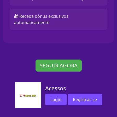
🎁 Receba bônus exclusivos
automaticamente
SEGUIR AGORA
Acessos
Login
Registrar-se