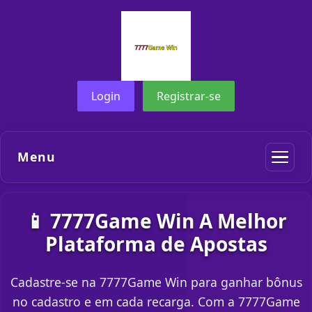
Login
Registrar-se
Menu
📱 7777Game Win A Melhor
Plataforma de Apostas
Cadastre-se na 7777Game Win para ganhar bônus
no cadastro e em cada recarga. Com a 7777Game