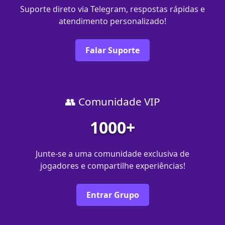
Suporte direto via Telegram, respostas rápidas e
atendimento personalizado!
Falar Suporte
👥 Comunidade VIP
1000+
Junte-se a uma comunidade exclusiva de
jogadores e compartilhe experiências!
Entrar Grupo