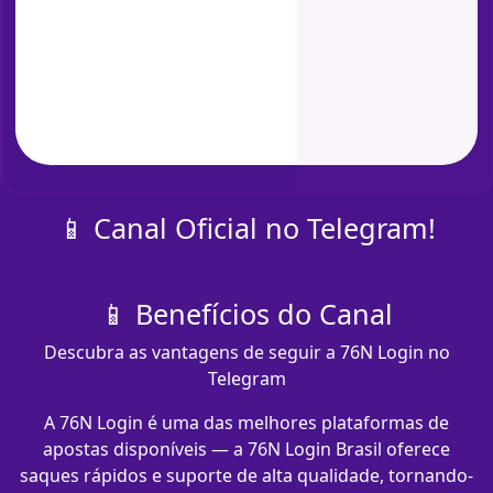
📱 Canal Oficial no Telegram!
📱 Benefícios do Canal
Descubra as vantagens de seguir a 76N Login no
Telegram
A 76N Login é uma das melhores plataformas de
apostas disponíveis — a 76N Login Brasil oferece
saques rápidos e suporte de alta qualidade, tornando-