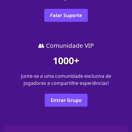
Falar Suporte
👥 Comunidade VIP
1000+
Junte-se a uma comunidade exclusiva de
jogadores e compartilhe experiências!
Entrar Grupo