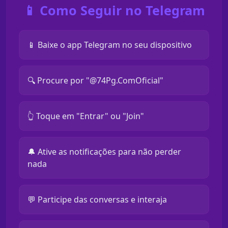
📱 Como Seguir no Telegram
📱 Baixe o app Telegram no seu dispositivo
🔍 Procure por "@74Pg.ComOficial"
👆 Toque em "Entrar" ou "Join"
🔔 Ative as notificações para não perder
nada
💬 Participe das conversas e interaja