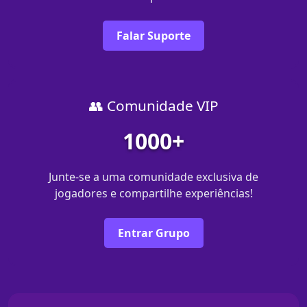
Falar Suporte
👥 Comunidade VIP
1000+
Junte-se a uma comunidade exclusiva de
jogadores e compartilhe experiências!
Entrar Grupo