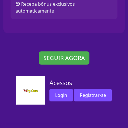
🎁 Receba bônus exclusivos
automaticamente
SEGUIR AGORA
Acessos
Login
Registrar-se