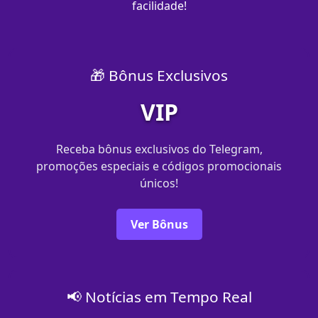
facilidade!
🎁 Bônus Exclusivos
VIP
Receba bônus exclusivos do Telegram,
promoções especiais e códigos promocionais
únicos!
Ver Bônus
📢 Notícias em Tempo Real