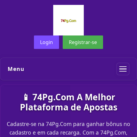
Login
Registrar-se
Menu
📱 74Pg.Com A Melhor
Plataforma de Apostas
Cadastre-se na 74Pg.Com para ganhar bônus no
cadastro e em cada recarga. Com a 74Pg.Com,