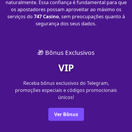
naturalmente. Essa confiança é fundamental para que
os apostadores possam aproveitar ao máximo os
serviços do
747 Casino
, sem preocupações quanto à
segurança dos seus dados.
🎁 Bônus Exclusivos
VIP
Receba bônus exclusivos do Telegram,
promoções especiais e códigos promocionais
únicos!
Ver Bônus