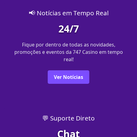
📢 Notícias em Tempo Real
24/7
Fique por dentro de todas as novidades,
promoções e eventos da 747 Casino em tempo
real!
Ver Notícias
💬 Suporte Direto
Chat