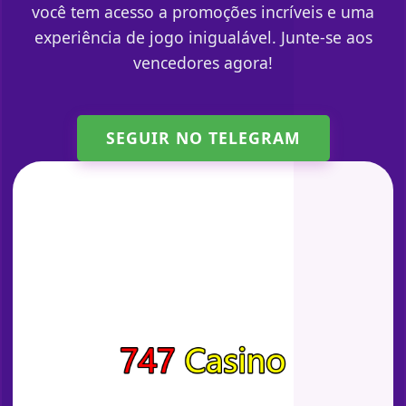
você tem acesso a promoções incríveis e uma
experiência de jogo inigualável. Junte-se aos
vencedores agora!
SEGUIR NO TELEGRAM