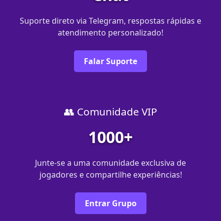
Suporte direto via Telegram, respostas rápidas e
atendimento personalizado!
Falar Suporte
👥 Comunidade VIP
1000+
Junte-se a uma comunidade exclusiva de
jogadores e compartilhe experiências!
Entrar Grupo