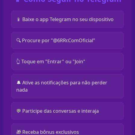
📱 Baixe o app Telegram no seu dispositivo
🔍 Procure por "@6RRr.ComOficial"
👆 Toque em "Entrar" ou "Join"
🔔 Ative as notificações para não perder
nada
💬 Participe das conversas e interaja
🎁 Receba bônus exclusivos