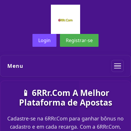
Login
Registrar-se
Menu
📱 6RRr.Com A Melhor
Plataforma de Apostas
Cadastre-se na 6RRr.Com para ganhar bônus no
cadastro e em cada recarga. Com a 6RRr.Com,