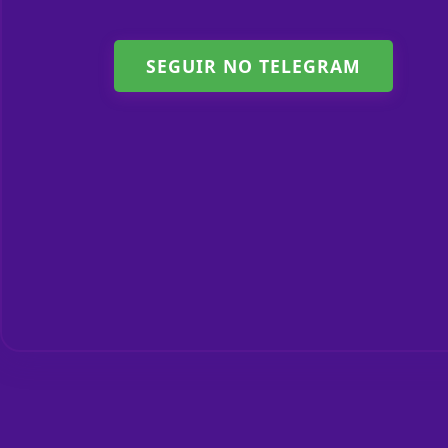
SEGUIR NO TELEGRAM