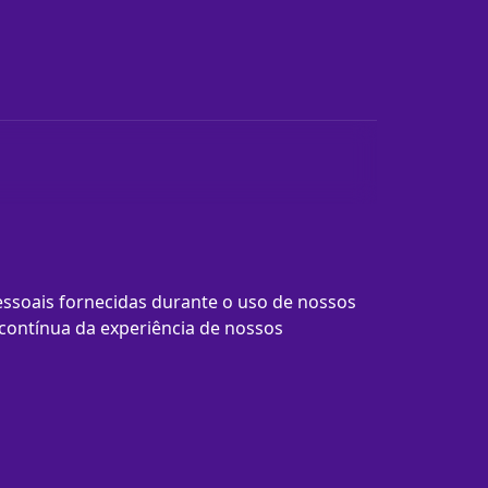
essoais fornecidas durante o uso de nossos
 contínua da experiência de nossos