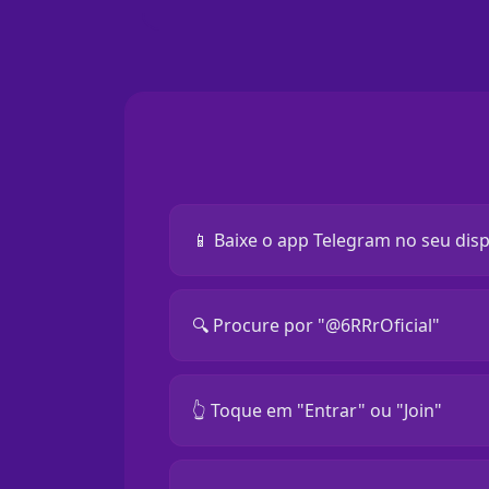
📱 Baixe o app Telegram no seu disp
🔍 Procure por "@6RRrOficial"
👆 Toque em "Entrar" ou "Join"