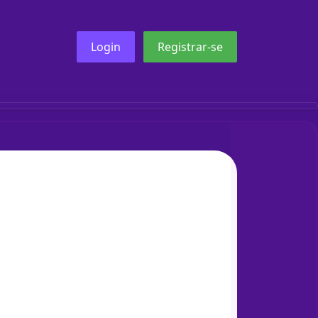
Login
Registrar-se