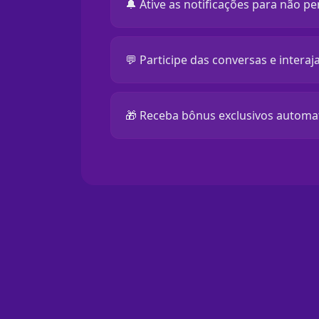
🔔 Ative as notificações para não p
💬 Participe das conversas e interaj
🎁 Receba bônus exclusivos autom