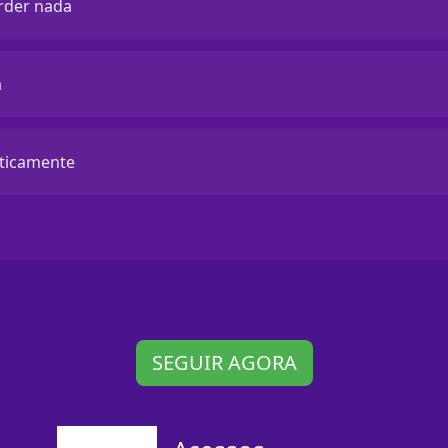
erder nada
a
aticamente
SEGUIR AGORA