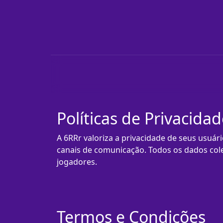
Políticas de Privacida
A 6RRr valoriza a privacidade de seus usuá
canais de comunicação. Todos os dados cole
jogadores.
Termos e Condições