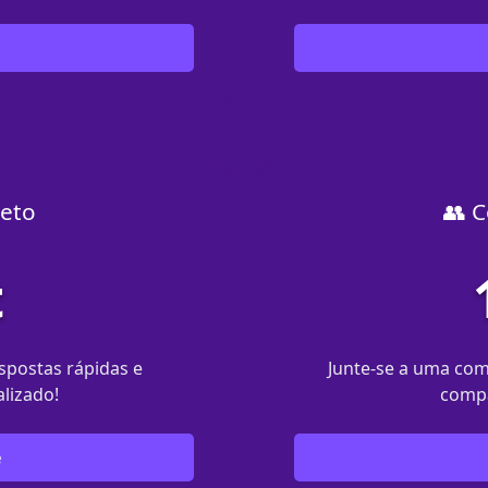
reto
👥 
t
espostas rápidas e
Junte-se a uma com
lizado!
compa
e