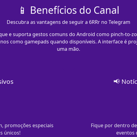
📱 Benefícios do Canal
Descubra as vantagens de seguir a 6RRr no Telegram
oque e suporta gestos comuns do Android como pinch-to-zoom
nos como gamepads quando disponíveis. A interface é projet
uma mão.
sivos
📢 Notí
m, promoções especiais
Fique por dentro d
s únicos!
eventos 