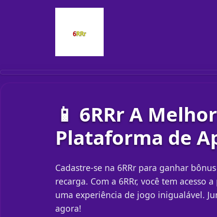
📱 6RRr A Melhor
Plataforma de A
Cadastre-se na 6RRr para ganhar bônus
recarga. Com a 6RRr, você tem acesso a 
uma experiência de jogo inigualável. J
agora!