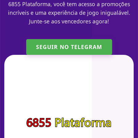
6855 Plataforma, você tem acesso a promoções
incríveis e uma experiência de jogo inigualável.
Junte-se aos vencedores agora!
SEGUIR NO TELEGRAM