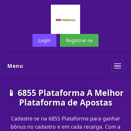
Login
Registrar-se
Menu
📱 6855 Plataforma A Melhor
Plataforma de Apostas
Cadastre-se na 6855 Plataforma para ganhar
bônus no cadastro e em cada recarga. Com a