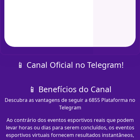
📱 Canal Oficial no Telegram!
📱 Benefícios do Canal
Descubra as vantagens de seguir a 6855 Plataforma no
Telegram
Ao contrário dos eventos esportivos reais que podem
levar horas ou dias para serem concluídos, os eventos
esportivos virtuais fornecem resultados instantâneos,