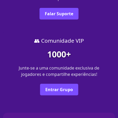
Falar Suporte
👥 Comunidade VIP
1000+
Junte-se a uma comunidade exclusiva de
jogadores e compartilhe experiências!
Entrar Grupo