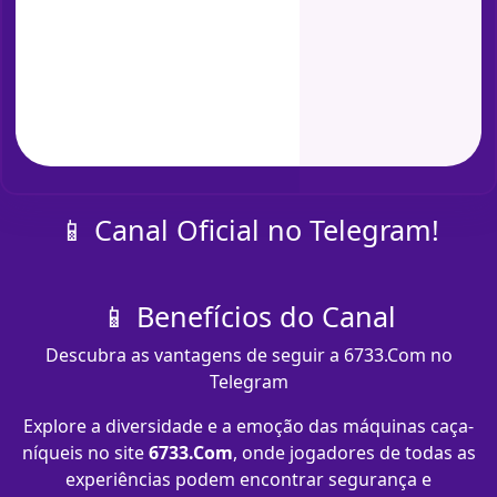
📱 Canal Oficial no Telegram!
📱 Benefícios do Canal
Descubra as vantagens de seguir a 6733.Com no
Telegram
Explore a diversidade e a emoção das máquinas caça-
níqueis no site
6733.Com
, onde jogadores de todas as
experiências podem encontrar segurança e