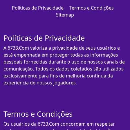
Políticas de Privacidade
Termos e Condições
Sitemap
Políticas de Privacidade
A 6733.Com valoriza a privacidade de seus usuários e
está empenhada em proteger todas as informações
pessoais fornecidas durante o uso de nossos canais de
comunicação. Todos os dados coletados são utilizados
exclusivamente para fins de melhoria contínua da
experiência de nossos jogadores.
Termos e Condições
Os usuários da 6733.Com concordam em respeitar