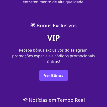
entretenimento de alta qualidade.
🎁 Bônus Exclusivos
VIP
Receba bônus exclusivos do Telegram,
promoções especiais e códigos promocionais
únicos!
Ver Bônus
📢 Notícias em Tempo Real