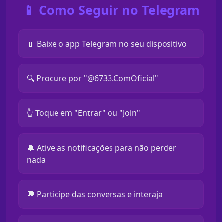
📱 Como Seguir no Telegram
📱 Baixe o app Telegram no seu dispositivo
🔍 Procure por "@6733.ComOficial"
👆 Toque em "Entrar" ou "Join"
🔔 Ative as notificações para não perder
nada
💬 Participe das conversas e interaja