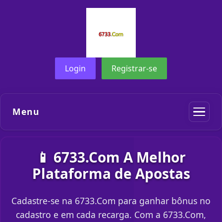
Login
Registrar-se
Menu
📱 6733.Com A Melhor
Plataforma de Apostas
Cadastre-se na 6733.Com para ganhar bônus no
cadastro e em cada recarga. Com a 6733.Com,