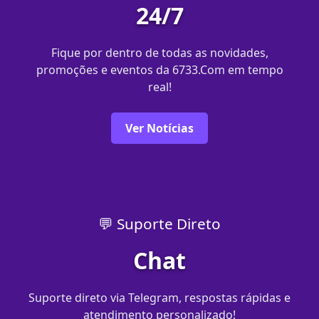
24/7
Fique por dentro de todas as novidades,
promoções e eventos da 6733.Com em tempo
real!
Ver Notícias
💬 Suporte Direto
Chat
Suporte direto via Telegram, respostas rápidas e
atendimento personalizado!