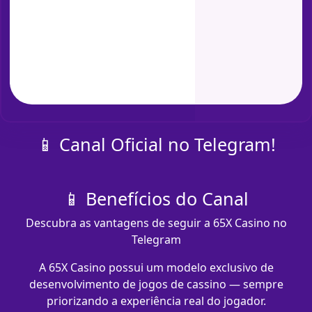
📱 Canal Oficial no Telegram!
📱 Benefícios do Canal
Descubra as vantagens de seguir a 65X Casino no
Telegram
A 65X Casino possui um modelo exclusivo de
desenvolvimento de jogos de cassino — sempre
priorizando a experiência real do jogador.