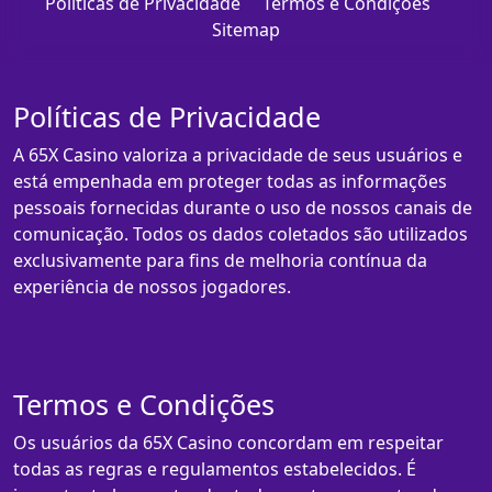
Políticas de Privacidade
Termos e Condições
Sitemap
Políticas de Privacidade
A 65X Casino valoriza a privacidade de seus usuários e
está empenhada em proteger todas as informações
pessoais fornecidas durante o uso de nossos canais de
comunicação. Todos os dados coletados são utilizados
exclusivamente para fins de melhoria contínua da
experiência de nossos jogadores.
Termos e Condições
Os usuários da 65X Casino concordam em respeitar
todas as regras e regulamentos estabelecidos. É