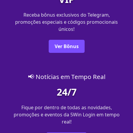
Receba bônus exclusivos do Telegram,
promoções especiais e códigos promocionais
únicos!
Ver Bônus
📢 Notícias em Tempo Real
24/7
Fique por dentro de todas as novidades,
promoções e eventos da 5Win Login em tempo
real!