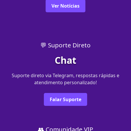
Ver Notícias
💬 Suporte Direto
Chat
Suporte direto via Telegram, respostas rápidas e
atendimento personalizado!
Falar Suporte
👥 Comunidade VIP