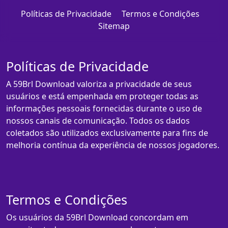
Políticas de Privacidade
Termos e Condições
Sitemap
Políticas de Privacidade
A 59Brl Download valoriza a privacidade de seus
usuários e está empenhada em proteger todas as
informações pessoais fornecidas durante o uso de
nossos canais de comunicação. Todos os dados
coletados são utilizados exclusivamente para fins de
melhoria contínua da experiência de nossos jogadores.
Termos e Condições
Os usuários da 59Brl Download concordam em