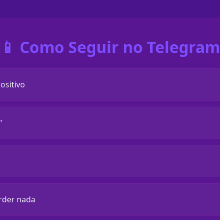
📱 Como Seguir no Telegram
ositivo
"
erder nada