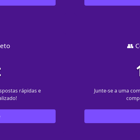
reto
👥 
t
espostas rápidas e
Junte-se a uma com
lizado!
compa
e