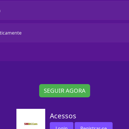
a
aticamente
SEGUIR AGORA
Acessos
Login
Registrar-se