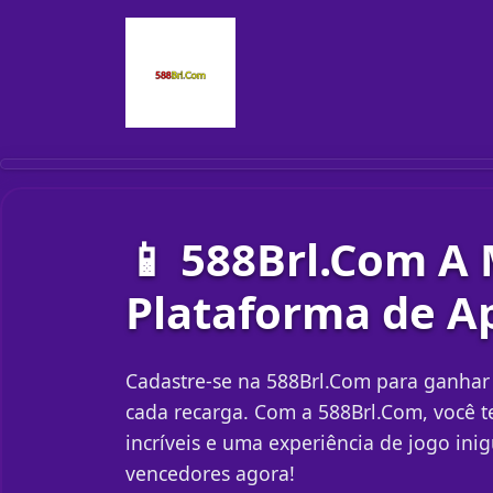
📱 588Brl.Com A
Plataforma de A
Cadastre-se na 588Brl.Com para ganhar
cada recarga. Com a 588Brl.Com, você 
incríveis e uma experiência de jogo inig
vencedores agora!