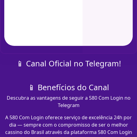
📱 Canal Oficial no Telegram!
📱 Benefícios do Canal
Descubra as vantagens de seguir a 580 Com Login no
Telegram
A 580 Com Login oferece serviço de excelência 24h por
dia — sempre com o compromisso de ser o melhor
cassino do Brasil através da plataforma 580 Com Login