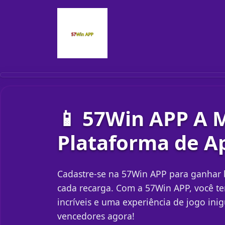
📱 57Win APP A 
Plataforma de A
Cadastre-se na 57Win APP para ganhar 
cada recarga. Com a 57Win APP, você t
incríveis e uma experiência de jogo inig
vencedores agora!