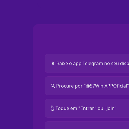
📱 Baixe o app Telegram no seu disp
🔍 Procure por "@57Win APPOficial"
👆 Toque em "Entrar" ou "Join"