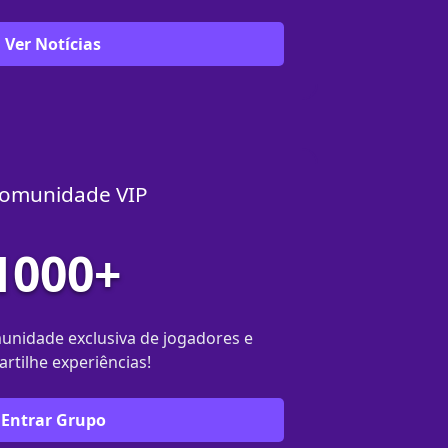
Ver Notícias
Comunidade VIP
1000+
unidade exclusiva de jogadores e
rtilhe experiências!
Entrar Grupo