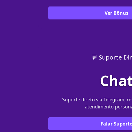
Ver Bônus
💬 Suporte Di
Cha
Suporte direto via Telegram, r
atendimento persona
Falar Suport