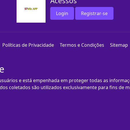
Acessos
Login
Registrar-se
Políticas de Privacidade
Termos e Condições
Sitemap
de
 usuários e está empenhada em proteger todas as informaç
os coletados são utilizados exclusivamente para fins de m