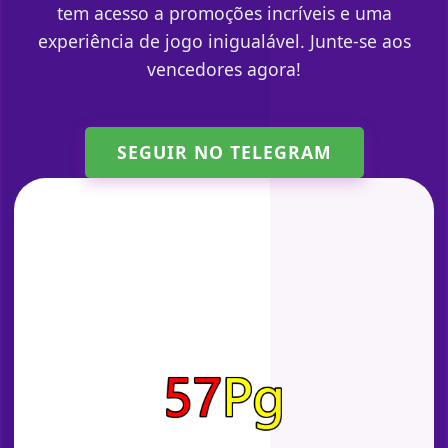
tem acesso a promoções incríveis e uma
experiência de jogo inigualável. Junte-se aos
vencedores agora!
SEGUIR NO TELEGRAM