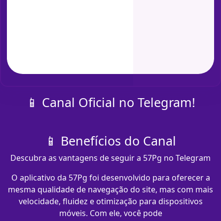
📱 Canal Oficial no Telegram!
📱 Benefícios do Canal
Descubra as vantagens de seguir a 57Pg no Telegram
O aplicativo da 57Pg foi desenvolvido para oferecer a
mesma qualidade de navegação do site, mas com mais
velocidade, fluidez e otimização para dispositivos
móveis. Com ele, você pode