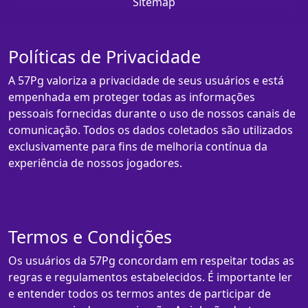
Sitemap
Políticas de Privacidade
A 57Pg valoriza a privacidade de seus usuários e está
empenhada em proteger todas as informações
pessoais fornecidas durante o uso de nossos canais de
comunicação. Todos os dados coletados são utilizados
exclusivamente para fins de melhoria contínua da
experiência de nossos jogadores.
Termos e Condições
Os usuários da 57Pg concordam em respeitar todas as
regras e regulamentos estabelecidos. É importante ler
e entender todos os termos antes de participar de