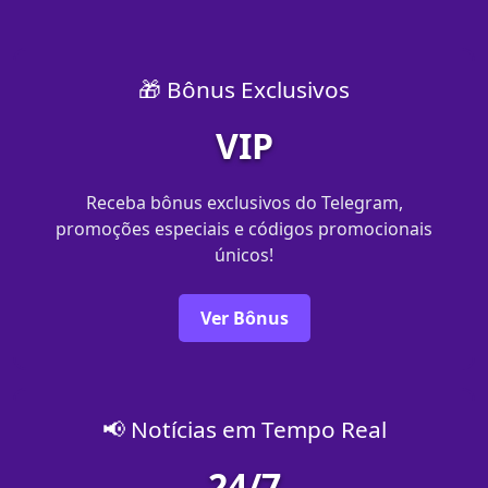
🎁 Bônus Exclusivos
VIP
Receba bônus exclusivos do Telegram,
promoções especiais e códigos promocionais
únicos!
Ver Bônus
📢 Notícias em Tempo Real
24/7