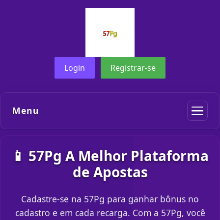
Login
Registrar-se
Menu
📱 57Pg A Melhor Plataforma
de Apostas
Cadastre-se na 57Pg para ganhar bônus no
cadastro e em cada recarga. Com a 57Pg, você