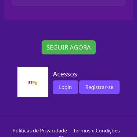
SEGUIR AGORA
Acessos
Login
Registrar-se
Políticas de Privacidade
Termos e Condições