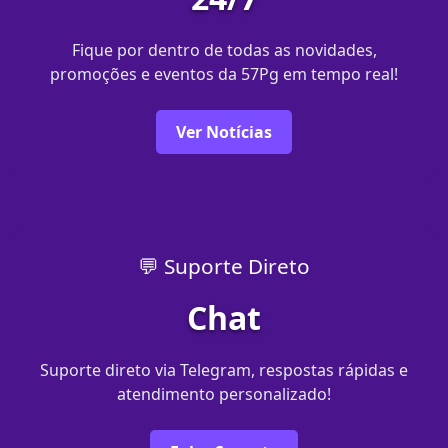
Fique por dentro de todas as novidades,
promoções e eventos da 57Pg em tempo real!
Ver Notícias
💬 Suporte Direto
Chat
Suporte direto via Telegram, respostas rápidas e
atendimento personalizado!