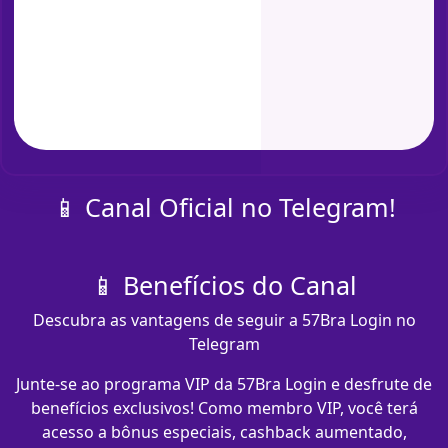
📱 Canal Oficial no Telegram!
📱 Benefícios do Canal
Descubra as vantagens de seguir a 57Bra Login no
Telegram
Junte-se ao programa VIP da 57Bra Login e desfrute de
benefícios exclusivos! Como membro VIP, você terá
acesso a bônus especiais, cashback aumentado,