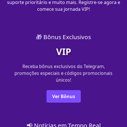
suporte prioritário e muito mais. Registre-se agora e
comece sua jornada VIP!
🎁 Bônus Exclusivos
VIP
Receba bônus exclusivos do Telegram,
promoções especiais e códigos promocionais
únicos!
Ver Bônus
📢 Notícias em Tempo Real