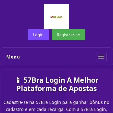
Login
Registrar-se
Menu
📱 57Bra Login A Melhor
Plataforma de Apostas
Cadastre-se na 57Bra Login para ganhar bônus no
cadastro e em cada recarga. Com a 57Bra Login,