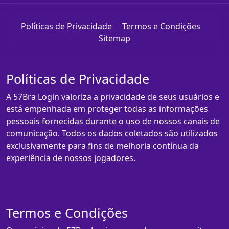
Políticas de Privacidade
Termos e Condições
Sitemap
Políticas de Privacidade
A 57Bra Login valoriza a privacidade de seus usuários e
está empenhada em proteger todas as informações
pessoais fornecidas durante o uso de nossos canais de
comunicação. Todos os dados coletados são utilizados
exclusivamente para fins de melhoria contínua da
experiência de nossos jogadores.
Termos e Condições