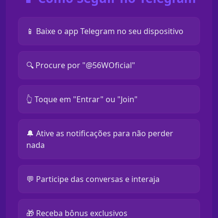
📱 Baixe o app Telegram no seu dispositivo
🔍 Procure por "@56WOficial"
👆 Toque em "Entrar" ou "Join"
🔔 Ative as notificações para não perder
nada
💬 Participe das conversas e interaja
🎁 Receba bônus exclusivos