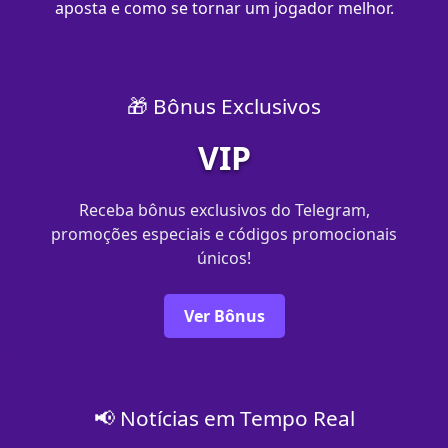
aposta e como se tornar um jogador melhor.
🎁 Bônus Exclusivos
VIP
Receba bônus exclusivos do Telegram,
promoções especiais e códigos promocionais
únicos!
Ver Bônus
📢 Notícias em Tempo Real