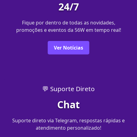
24/7
Fique por dentro de todas as novidades,
promoções e eventos da 56W em tempo real!
Ver Notícias
💬 Suporte Direto
Chat
Suporte direto via Telegram, respostas rápidas e
atendimento personalizado!