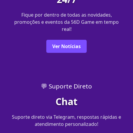
Fique por dentro de todas as novidades,
promoções e eventos da 56D Game em tempo
real!
Ver Notícias
💬 Suporte Direto
Chat
Suporte direto via Telegram, respostas rápidas e
atendimento personalizado!