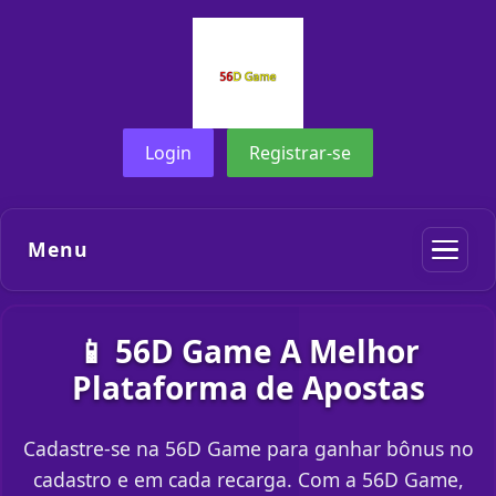
Login
Registrar-se
Menu
📱 56D Game A Melhor
Plataforma de Apostas
Cadastre-se na 56D Game para ganhar bônus no
cadastro e em cada recarga. Com a 56D Game,