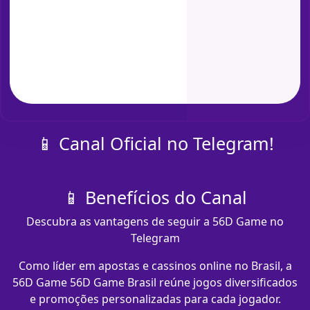
📱 Canal Oficial no Telegram!
📱 Benefícios do Canal
Descubra as vantagens de seguir a 56D Game no
Telegram
Como líder em apostas e cassinos online no Brasil, a
56D Game 56D Game Brasil reúne jogos diversificados
e promoções personalizadas para cada jogador.