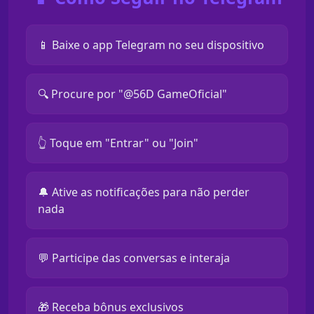
📱 Baixe o app Telegram no seu dispositivo
🔍 Procure por "@56D GameOficial"
👆 Toque em "Entrar" ou "Join"
🔔 Ative as notificações para não perder
nada
💬 Participe das conversas e interaja
🎁 Receba bônus exclusivos