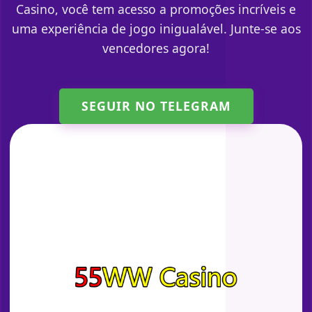
Casino, você tem acesso a promoções incríveis e
uma experiência de jogo inigualável. Junte-se aos
vencedores agora!
SEGUIR NO TELEGRAM