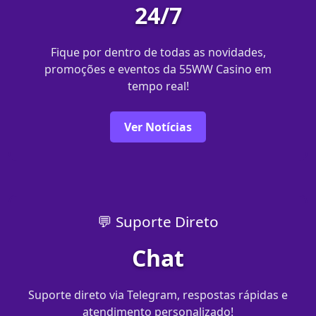
24/7
Fique por dentro de todas as novidades,
promoções e eventos da 55WW Casino em
tempo real!
Ver Notícias
💬 Suporte Direto
Chat
Suporte direto via Telegram, respostas rápidas e
atendimento personalizado!