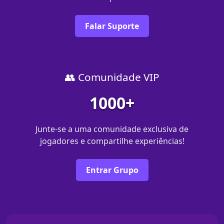
Falar Suporte
👥 Comunidade VIP
1000+
Junte-se a uma comunidade exclusiva de
jogadores e compartilhe experiências!
Entrar Grupo