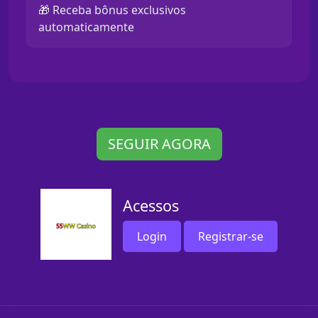
🎁 Receba bônus exclusivos
automaticamente
SEGUIR AGORA
Acessos
Login
Registrar-se