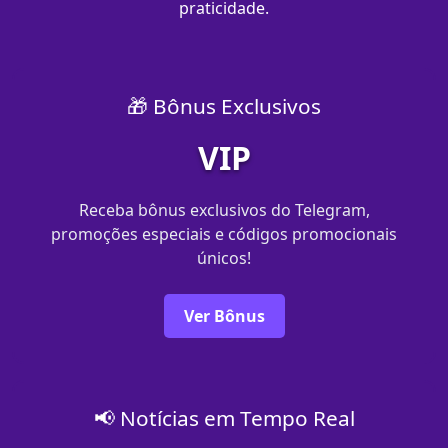
praticidade.
🎁 Bônus Exclusivos
VIP
Receba bônus exclusivos do Telegram,
promoções especiais e códigos promocionais
únicos!
Ver Bônus
📢 Notícias em Tempo Real