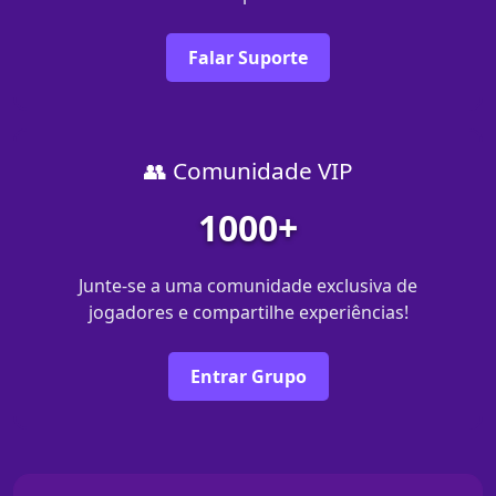
Falar Suporte
👥 Comunidade VIP
1000+
Junte-se a uma comunidade exclusiva de
jogadores e compartilhe experiências!
Entrar Grupo