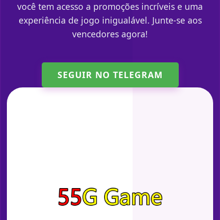
você tem acesso a promoções incríveis e uma
experiência de jogo inigualável. Junte-se aos
vencedores agora!
SEGUIR NO TELEGRAM