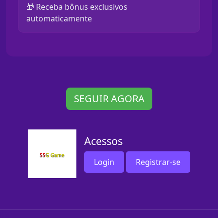
🎁 Receba bônus exclusivos
automaticamente
SEGUIR AGORA
Acessos
Login
Registrar-se