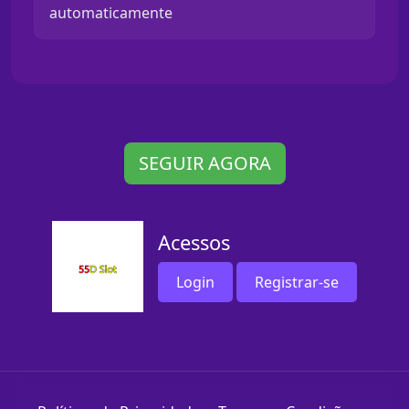
automaticamente
SEGUIR AGORA
Acessos
Login
Registrar-se