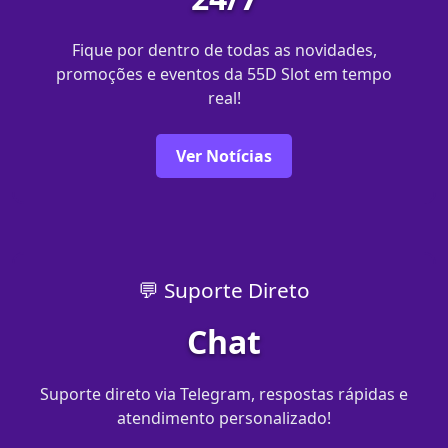
Fique por dentro de todas as novidades,
promoções e eventos da 55D Slot em tempo
real!
Ver Notícias
💬 Suporte Direto
Chat
Suporte direto via Telegram, respostas rápidas e
atendimento personalizado!