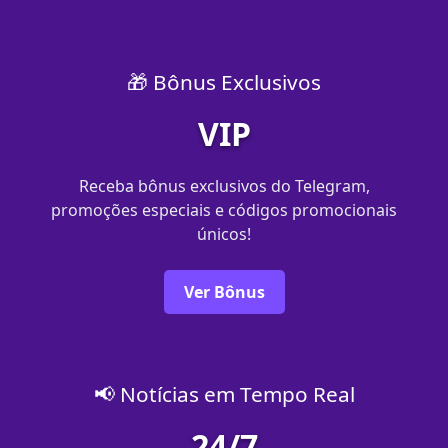
🎁 Bônus Exclusivos
VIP
Receba bônus exclusivos do Telegram,
promoções especiais e códigos promocionais
únicos!
Ver Bônus
📢 Notícias em Tempo Real
24/7