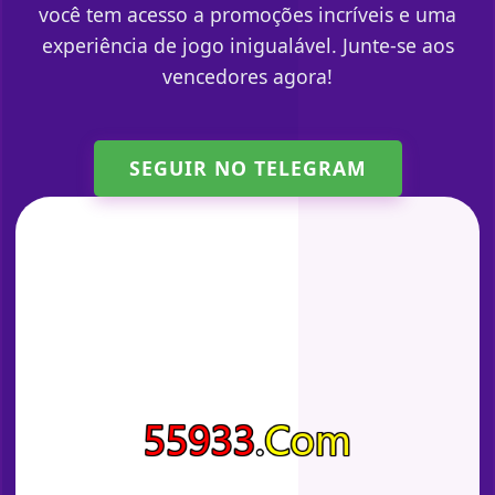
você tem acesso a promoções incríveis e uma
experiência de jogo inigualável. Junte-se aos
vencedores agora!
SEGUIR NO TELEGRAM