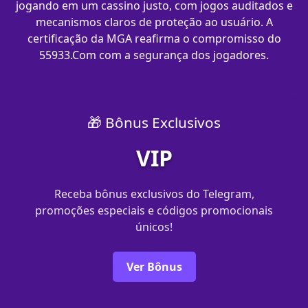
jogando em um cassino justo, com jogos auditados e
mecanismos claros de proteção ao usuário. A
certificação da MGA reafirma o compromisso do
55933.Com com a segurança dos jogadores.
🎁 Bônus Exclusivos
VIP
Receba bônus exclusivos do Telegram,
promoções especiais e códigos promocionais
únicos!
Ver Bônus