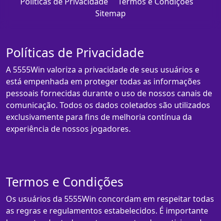
Políticas de Privacidade
Termos e Condições
Sitemap
Políticas de Privacidade
A 5555Win valoriza a privacidade de seus usuários e
está empenhada em proteger todas as informações
pessoais fornecidas durante o uso de nossos canais de
comunicação. Todos os dados coletados são utilizados
exclusivamente para fins de melhoria contínua da
experiência de nossos jogadores.
Termos e Condições
Os usuários da 5555Win concordam em respeitar todas
as regras e regulamentos estabelecidos. É importante