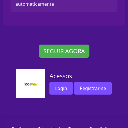
automaticamente
SEGUIR AGORA
Acessos
Login
Registrar-se