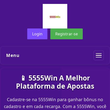
Login
Registrar-se
Menu
📱 5555Win A Melhor
Plataforma de Apostas
Cadastre-se na 5555Win para ganhar bônus no
cadastro e em cada recarga. Com a 5555Win, você