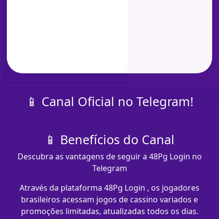
📱 Canal Oficial no Telegram!
📱 Benefícios do Canal
Descubra as vantagens de seguir a 48Pg Login no
Telegram
Através da plataforma 48Pg Login , os jogadores
brasileiros acessam jogos de cassino variados e
promoções limitadas, atualizadas todos os dias.