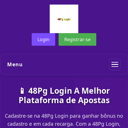
Login
Registrar-se
Menu
📱 48Pg Login A Melhor
Plataforma de Apostas
Cadastre-se na 48Pg Login para ganhar bônus no
cadastro e em cada recarga. Com a 48Pg Login,