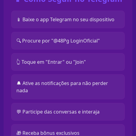
📱 Baixe o app Telegram no seu dispositivo
🔍 Procure por "@48Pg LoginOficial"
👆 Toque em "Entrar" ou "Join"
🔔 Ative as notificações para não perder
nada
💬 Participe das conversas e interaja
🎁 Receba bônus exclusivos