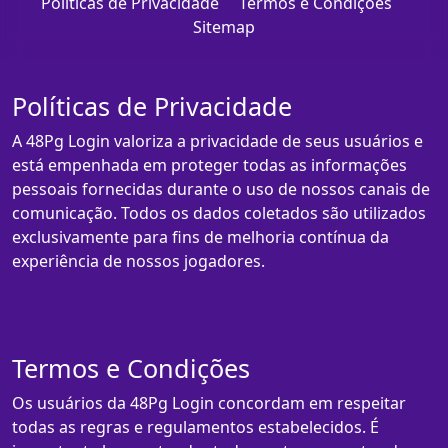
Políticas de Privacidade
Termos e Condições
Sitemap
Políticas de Privacidade
A 48Pg Login valoriza a privacidade de seus usuários e
está empenhada em proteger todas as informações
pessoais fornecidas durante o uso de nossos canais de
comunicação. Todos os dados coletados são utilizados
exclusivamente para fins de melhoria contínua da
experiência de nossos jogadores.
Termos e Condições
Os usuários da 48Pg Login concordam em respeitar
todas as regras e regulamentos estabelecidos. É