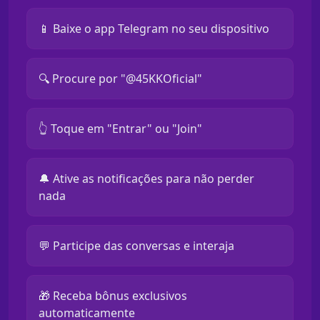
📱 Baixe o app Telegram no seu dispositivo
🔍 Procure por "@45KKOficial"
👆 Toque em "Entrar" ou "Join"
🔔 Ative as notificações para não perder
nada
💬 Participe das conversas e interaja
🎁 Receba bônus exclusivos
automaticamente