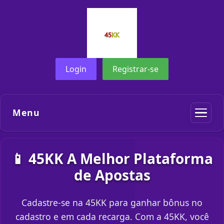
Login
Registrar-se
Menu
📱 45KK A Melhor Plataforma
de Apostas
Cadastre-se na 45KK para ganhar bônus no
cadastro e em cada recarga. Com a 45KK, você