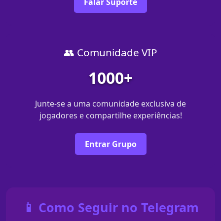
Falar Suporte
👥 Comunidade VIP
1000+
Junte-se a uma comunidade exclusiva de
jogadores e compartilhe experiências!
Entrar Grupo
📱 Como Seguir no Telegram