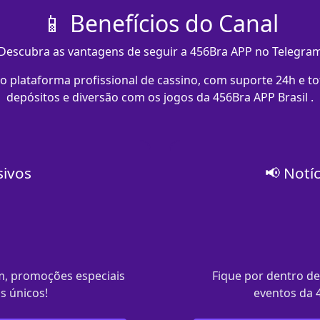
📱 Benefícios do Canal
Descubra as vantagens de seguir a 456Bra APP no Telegra
 plataforma profissional de cassino, com suporte 24h e to
depósitos e diversão com os jogos da 456Bra APP Brasil .
sivos
📢 Notí
m, promoções especiais
Fique por dentro d
s únicos!
eventos da 