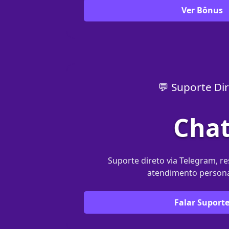
Ver Bônus
💬 Suporte Di
Cha
Suporte direto via Telegram, r
atendimento persona
Falar Suport