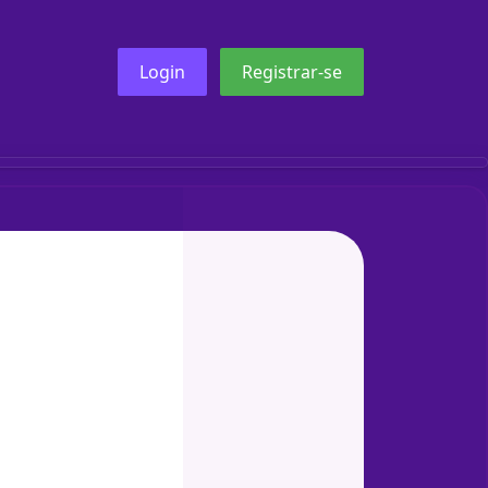
Login
Registrar-se