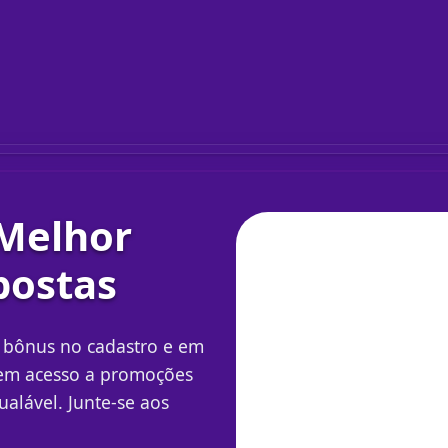
 Melhor
postas
 bônus no cadastro e em
tem acesso a promoções
ualável. Junte-se aos