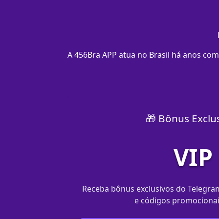
A 456Bra APP atua no Brasil há anos como
🎁 Bônus Exclu
VIP
Receba bônus exclusivos do Telegra
e códigos promocionai