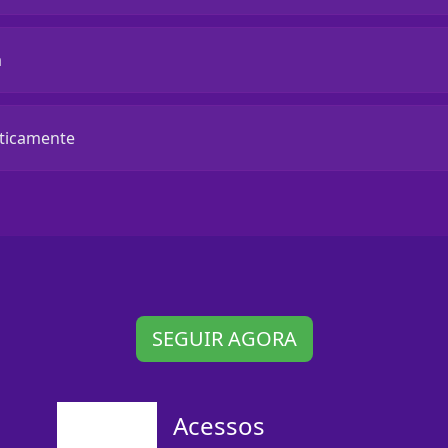
a
aticamente
SEGUIR AGORA
Acessos