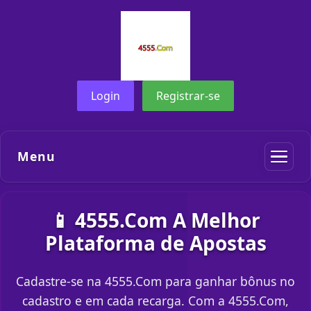
Login
Registrar-se
Menu
📱 4555.Com A Melhor
Plataforma de Apostas
Cadastre-se na 4555.Com para ganhar bônus no
cadastro e em cada recarga. Com a 4555.Com,