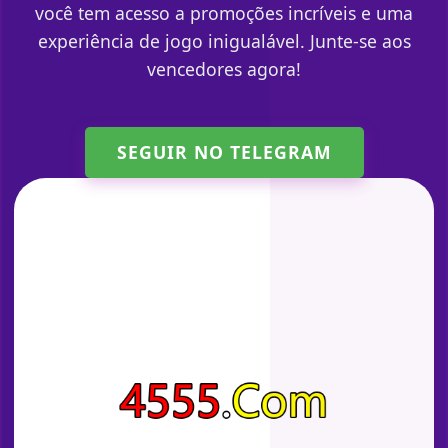
você tem acesso a promoções incríveis e uma
experiência de jogo inigualável. Junte-se aos
vencedores agora!
SEGUIR NO TELEGRAM