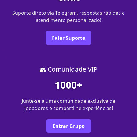
Suporte direto via Telegram, respostas rápidas e
atendimento personalizado!
Falar Suporte
👥 Comunidade VIP
1000+
Junte-se a uma comunidade exclusiva de
jogadores e compartilhe experiências!
Entrar Grupo