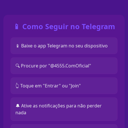
📱 Como Seguir no Telegram
📱 Baixe o app Telegram no seu dispositivo
🔍 Procure por "@4555.ComOficial"
👆 Toque em "Entrar" ou "Join"
🔔 Ative as notificações para não perder
nada