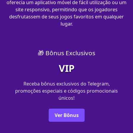
oferecia um aplicativo móvel de fácil utilização ou um
site responsivo, permitindo que os jogadores
desfrutassem de seus jogos favoritos em qualquer
lugar.
🎁 Bônus Exclusivos
VIP
Receba bônus exclusivos do Telegram,
promoções especiais e códigos promocionais
únicos!
Ver Bônus