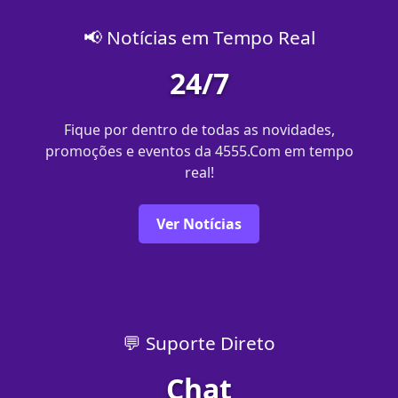
📢 Notícias em Tempo Real
24/7
Fique por dentro de todas as novidades,
promoções e eventos da 4555.Com em tempo
real!
Ver Notícias
💬 Suporte Direto
Chat