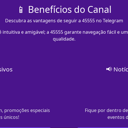
📱 Benefícios do Canal
Descubra as vantagens de seguir a 45555 no Telegram
é intuitiva e amigável; a 45555 garante navegação fácil e um
qualidade.
sivos
📢 Notí
m, promoções especiais
Fique por dentro d
s únicos!
eventos 