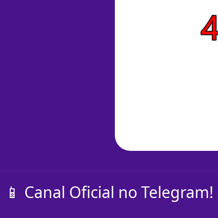
📱 Canal Oficial no Telegram!