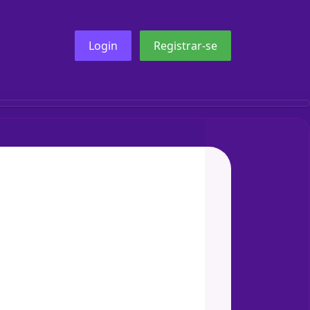
Login
Registrar-se