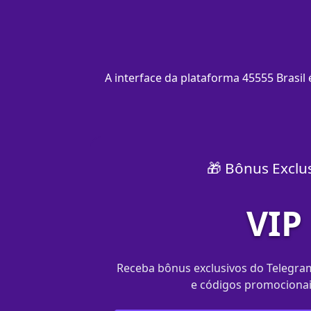
A interface da plataforma 45555 Brasil 
🎁 Bônus Exclu
VIP
Receba bônus exclusivos do Telegra
e códigos promocionai