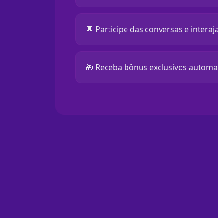
💬 Participe das conversas e interaj
🎁 Receba bônus exclusivos autom