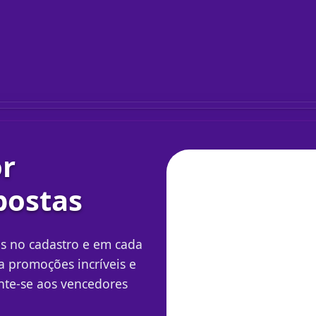
or
postas
s no cadastro e em cada
a promoções incríveis e
unte-se aos vencedores