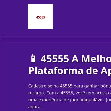
📱 45555 A Melh
Plataforma de A
Cadastre-se na 45555 para ganhar bônu
recarga. Com a 45555, você tem acesso 
uma experiência de jogo inigualável. J
agora!