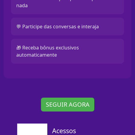
nada
💬 Participe das conversas e interaja
🎁 Receba bônus exclusivos
automaticamente
SEGUIR AGORA
Acessos