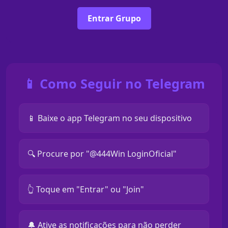
Entrar Grupo
📱 Como Seguir no Telegram
📱 Baixe o app Telegram no seu dispositivo
🔍 Procure por "@444Win LoginOficial"
👆 Toque em "Entrar" ou "Join"
🔔 Ative as notificações para não perder