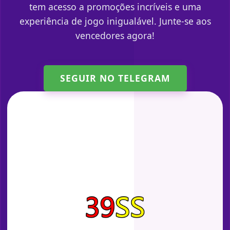
tem acesso a promoções incríveis e uma
experiência de jogo inigualável. Junte-se aos
vencedores agora!
SEGUIR NO TELEGRAM