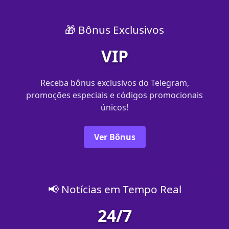
🎁 Bônus Exclusivos
VIP
Receba bônus exclusivos do Telegram,
promoções especiais e códigos promocionais
únicos!
Ver Bônus
📢 Notícias em Tempo Real
24/7