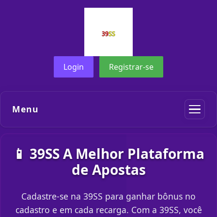
Login
Registrar-se
Menu
📱 39SS A Melhor Plataforma
de Apostas
Cadastre-se na 39SS para ganhar bônus no
cadastro e em cada recarga. Com a 39SS, você