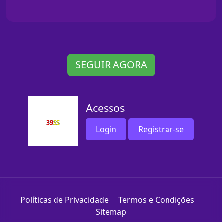
SEGUIR AGORA
Acessos
Login
Registrar-se
Políticas de Privacidade
Termos e Condições
Sitemap