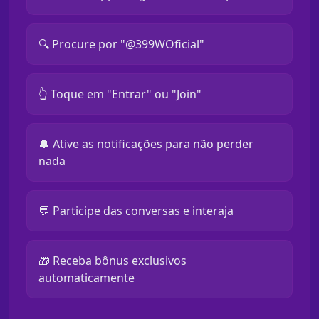
🔍 Procure por "@399WOficial"
👆 Toque em "Entrar" ou "Join"
🔔 Ative as notificações para não perder
nada
💬 Participe das conversas e interaja
🎁 Receba bônus exclusivos
automaticamente