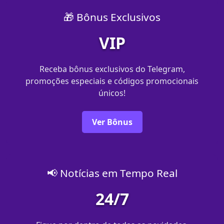
🎁 Bônus Exclusivos
VIP
Receba bônus exclusivos do Telegram,
promoções especiais e códigos promocionais
únicos!
Ver Bônus
📢 Notícias em Tempo Real
24/7