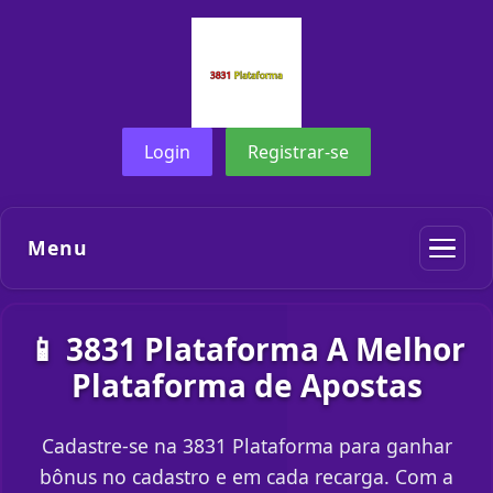
Login
Registrar-se
Menu
📱 3831 Plataforma A Melhor
Plataforma de Apostas
Cadastre-se na 3831 Plataforma para ganhar
bônus no cadastro e em cada recarga. Com a