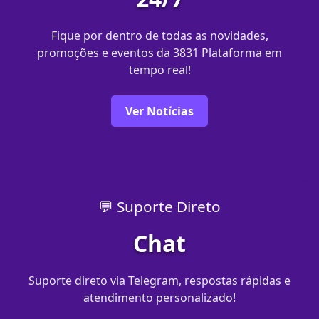
Fique por dentro de todas as novidades,
promoções e eventos da 3831 Plataforma em
tempo real!
Ver Notícias
💬 Suporte Direto
Chat
Suporte direto via Telegram, respostas rápidas e
atendimento personalizado!