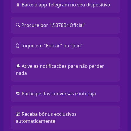
📱 Baixe o app Telegram no seu dispositivo
🔍 Procure por "@378BrlOficial"
👆 Toque em "Entrar" ou "Join"
🔔 Ative as notificações para não perder
nada
💬 Participe das conversas e interaja
🎁 Receba bônus exclusivos
automaticamente