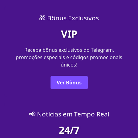
🎁 Bônus Exclusivos
VIP
Receba bônus exclusivos do Telegram,
promoções especiais e códigos promocionais
únicos!
Ver Bônus
📢 Notícias em Tempo Real
24/7