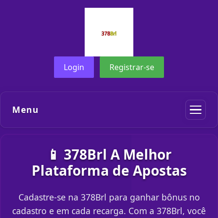
Login
Registrar-se
Menu
📱 378Brl A Melhor
Plataforma de Apostas
Cadastre-se na 378Brl para ganhar bônus no
cadastro e em cada recarga. Com a 378Brl, você