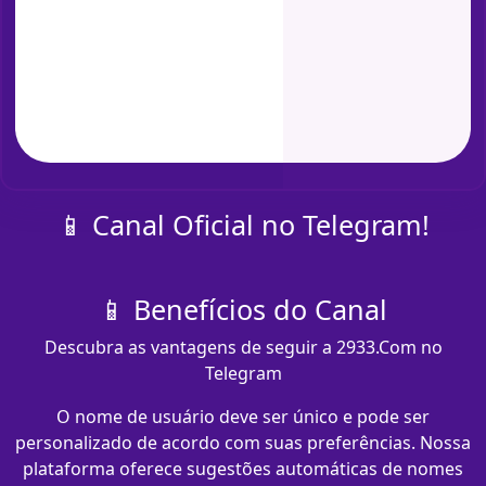
📱 Canal Oficial no Telegram!
📱 Benefícios do Canal
Descubra as vantagens de seguir a 2933.Com no
Telegram
O nome de usuário deve ser único e pode ser
personalizado de acordo com suas preferências. Nossa
plataforma oferece sugestões automáticas de nomes