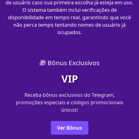
de usuário caso sua primeira escolha já esteja em uso.
O sistema também inclui verificações de
disponibilidade em tempo real, garantindo que você
não perca tempo tentando nomes de usuário já
ocupados.
🎁 Bônus Exclusivos
VIP
Receba bônus exclusivos do Telegram,
promoções especiais e códigos promocionais
únicos!
Ver Bônus