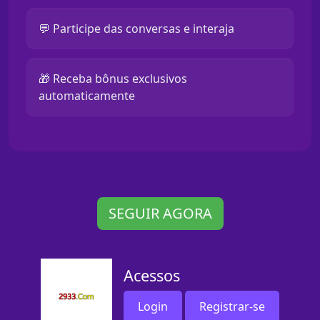
💬 Participe das conversas e interaja
🎁 Receba bônus exclusivos
automaticamente
SEGUIR AGORA
Acessos
Login
Registrar-se