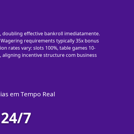
, doubling effective bankroll imediatamente.
. Wagering requirements typically 35x bonus
n rates vary: slots 100%, table games 10-
 aligning incentive structure com business
cias em Tempo Real
24/7