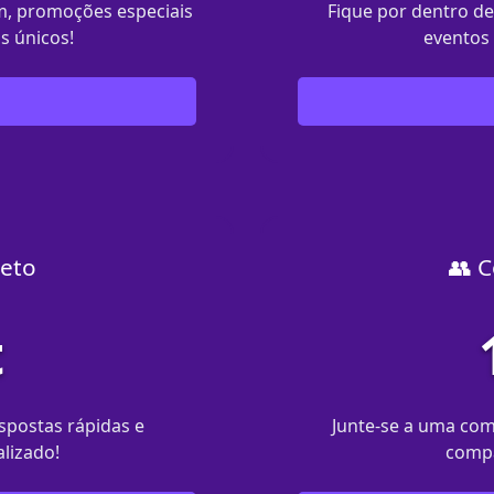
m, promoções especiais
Fique por dentro d
s únicos!
eventos
reto
👥 
t
espostas rápidas e
Junte-se a uma com
lizado!
compa