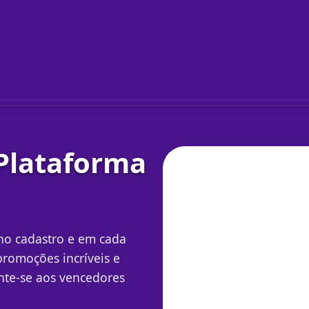
 Plataforma
no cadastro e em cada
promoções incríveis e
unte-se aos vencedores