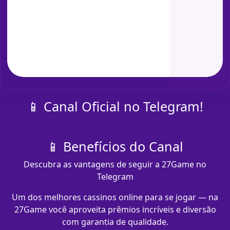
📱 Canal Oficial no Telegram!
📱 Benefícios do Canal
Descubra as vantagens de seguir a 27Game no
Telegram
Um dos melhores cassinos online para se jogar — na
27Game você aproveita prêmios incríveis e diversão
com garantia de qualidade.