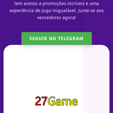
tem acesso a promoções incríveis e uma
experiência de jogo inigualável. Junte-se aos
vencedores agora!
SEGUIR NO TELEGRAM