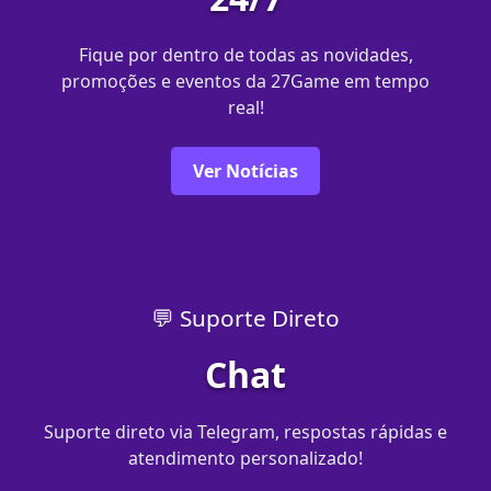
Fique por dentro de todas as novidades,
promoções e eventos da 27Game em tempo
real!
Ver Notícias
💬 Suporte Direto
Chat
Suporte direto via Telegram, respostas rápidas e
atendimento personalizado!