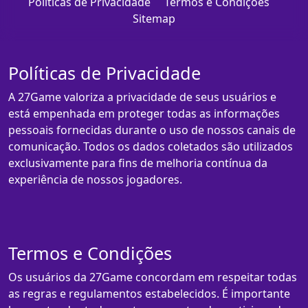
Políticas de Privacidade
Termos e Condições
Sitemap
Políticas de Privacidade
A 27Game valoriza a privacidade de seus usuários e
está empenhada em proteger todas as informações
pessoais fornecidas durante o uso de nossos canais de
comunicação. Todos os dados coletados são utilizados
exclusivamente para fins de melhoria contínua da
experiência de nossos jogadores.
Termos e Condições
Os usuários da 27Game concordam em respeitar todas
as regras e regulamentos estabelecidos. É importante