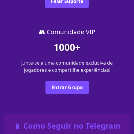
Falar Suporte
👥 Comunidade VIP
1000+
Junte-se a uma comunidade exclusiva de
jogadores e compartilhe experiências!
Entrar Grupo
📱 Como Seguir no Telegram