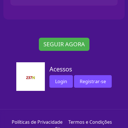
SEGUIR AGORA
Acessos
Login
Registrar-se
Políticas de Privacidade
Termos e Condições